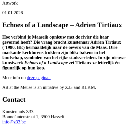
Artwork
01.01.2026
Echoes of a Landscape – Adrien Tirtiaux
Hoe verbind je Maaseik opnieuw met de rivier die haar
gevormd heeft? Die vraag bracht kunstenaar Adrien Tirtiaux
(°1980, BE)
herhaaldelijk naar de oevers van de Maas. Drie
markante kerktorens trokken zijn blik: bakens in het
landschap, symbolen van het rijke stadsverleden. In zijn nieuwe
kunstwerk
Echoes of a Landscape
zet Tirtiaux ze letterlijk én
figuurlijk op hun kop.
Meer info op
deze pagina.
Art at the Meuse is an initiative by Z33 and RLKM.
Contact
Kunstenhuis Z33
Bonnefantenstraat 1, 3500 Hasselt
info@z33.be