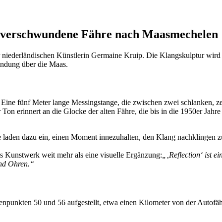
 verschwundene Fähre nach Maasmechelen
 niederländischen Künstlerin Germaine Kruip. Die Klangskulptur wird 
indung über die Maas.
. Eine fünf Meter lange Messingstange, die zwischen zwei schlanken, 
Ton erinnert an die Glocke der alten Fähre, die bis in die 1950er Jahr
 laden dazu ein, einen Moment innezuhalten, den Klang nachklingen zu
s Kunstwerk weit mehr als eine visuelle Ergänzung:
„‚Reflection‘ ist e
und Ohren.“
npunkten 50 und 56 aufgestellt, etwa einen Kilometer von der Autofäh