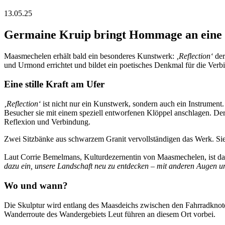
13.05.25
Germaine Kruip bringt Hommage an eine
Maasmechelen erhält bald ein besonderes Kunstwerk:
‚Reflection‘
der
und Urmond errichtet und bildet ein poetisches Denkmal für die Verb
Eine stille Kraft am Ufer
‚Reflection‘
ist nicht nur ein Kunstwerk, sondern auch ein Instrument
Besucher sie mit einem speziell entworfenen Klöppel anschlagen. Der 
Reflexion und Verbindung.
Zwei Sitzbänke aus schwarzem Granit vervollständigen das Werk. Sie
Laut Corrie Bemelmans, Kulturdezernentin von Maasmechelen, ist da
dazu ein, unsere Landschaft neu zu entdecken – mit anderen Augen 
Wo und wann?
Die Skulptur wird entlang des Maasdeichs zwischen den Fahrradknote
Wanderroute des Wandergebiets Leut führen an diesem Ort vorbei.