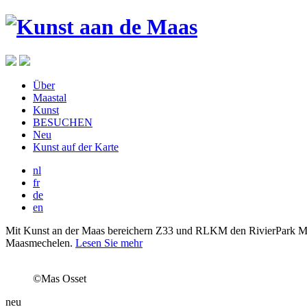
Über
Maastal
Kunst
BESUCHEN
Neu
Kunst auf der Karte
nl
fr
de
en
Mit Kunst an der Maas bereichern Z33 und RLKM den RivierPark Maas
Maasmechelen.
Lesen Sie mehr
©Mas Osset
neu