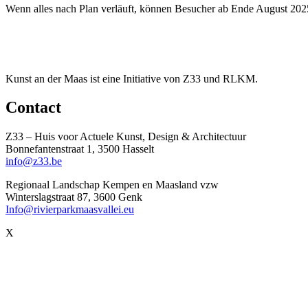
Wenn alles nach Plan verläuft, können Besucher ab Ende August 2025
Kunst an der Maas ist eine Initiative von Z33 und RLKM.
Contact
Z33 – Huis voor Actuele Kunst, Design & Architectuur
Bonnefantenstraat 1, 3500 Hasselt
info@z33.be
Regionaal Landschap Kempen en Maasland vzw
Winterslagstraat 87, 3600 Genk
Info@rivierparkmaasvallei.eu
X