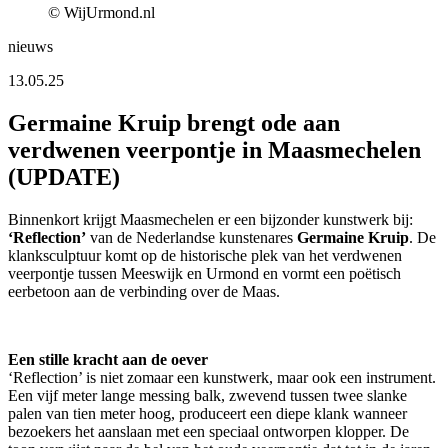
© WijUrmond.nl
nieuws
13.05.25
Germaine Kruip brengt ode aan
verdwenen veerpontje in Maasmechelen
(UPDATE)
Binnenkort krijgt Maasmechelen er een bijzonder kunstwerk bij:
‘Reflection’
van de Nederlandse kunstenares
Germaine Kruip
. De
klanksculptuur komt op de historische plek van het verdwenen
veerpontje tussen Meeswijk en Urmond en vormt een poëtisch
eerbetoon aan de verbinding over de Maas.
Een stille kracht aan de oever
‘Reflection’ is niet zomaar een kunstwerk, maar ook een instrument.
Een vijf meter lange messing balk, zwevend tussen twee slanke
palen van tien meter hoog, produceert een diepe klank wanneer
bezoekers het aanslaan met een speciaal ontworpen klopper. De