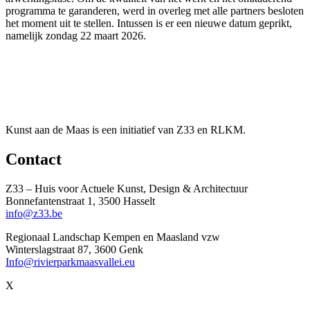
programma te garanderen, werd in overleg met alle partners besloten
het moment uit te stellen. Intussen is er een nieuwe datum geprikt,
namelijk zondag 22 maart 2026.
Kunst aan de Maas is een initiatief van Z33 en RLKM.
Contact
Z33 – Huis voor Actuele Kunst, Design & Architectuur
Bonnefantenstraat 1, 3500 Hasselt
info@z33.be
Regionaal Landschap Kempen en Maasland vzw
Winterslagstraat 87, 3600 Genk
Info@rivierparkmaasvallei.eu
X