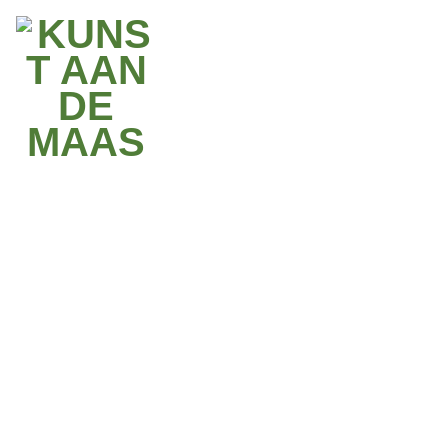
Lesen Sie mehr
FOTOREPORTAGE
NEU
22.08.25
MUTTER MAAS FEIERLICH ERÖFFNET