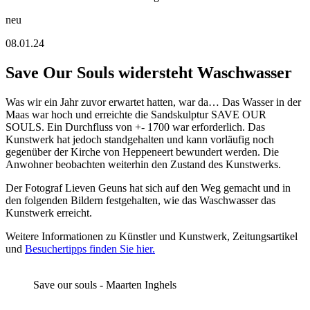
neu
08.01.24
Save Our Souls widersteht Waschwasser
Was wir ein Jahr zuvor erwartet hatten, war da… Das Wasser in der
Maas war hoch und erreichte die Sandskulptur SAVE OUR
SOULS. Ein Durchfluss von +- 1700 war erforderlich. Das
Kunstwerk hat jedoch standgehalten und kann vorläufig noch
gegenüber der Kirche von Heppeneert bewundert werden. Die
Anwohner beobachten weiterhin den Zustand des Kunstwerks.
Der Fotograf Lieven Geuns hat sich auf den Weg gemacht und in
den folgenden Bildern festgehalten, wie das Waschwasser das
Kunstwerk erreicht.
Weitere Informationen zu Künstler und Kunstwerk, Zeitungsartikel
und
Besuchertipps finden Sie hier.
Save our souls - Maarten Inghels