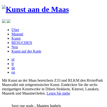
Über
Maastal
Kunst
BESUCHEN
Neu
Kunst auf der Karte
nl
fr
de
en
Mit Kunst an der Maas bereichern Z33 und RLKM den RivierPark
Maasvallei mit zeitgenössischer Kunst. Entdecken Sie die sechs
einzigartigen Kunstwerke in Dilsen-Stokkem, Kinrooi, Lanaken,
Maaseik und Maasmechelen.
Lesen Sie mehr
Save our souls - Maarten Inghels