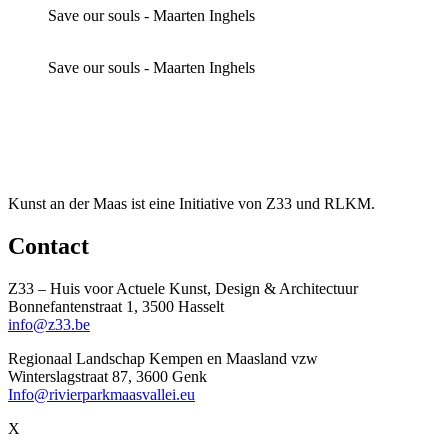
Save our souls - Maarten Inghels
Save our souls - Maarten Inghels
Kunst an der Maas ist eine Initiative von Z33 und RLKM.
Contact
Z33 – Huis voor Actuele Kunst, Design & Architectuur
Bonnefantenstraat 1, 3500 Hasselt
info@z33.be
Regionaal Landschap Kempen en Maasland vzw
Winterslagstraat 87, 3600 Genk
Info@rivierparkmaasvallei.eu
X