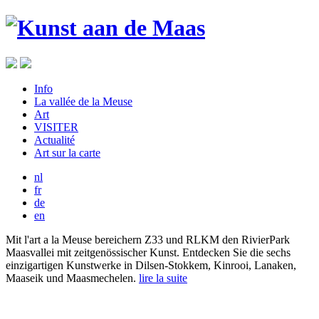
Info
La vallée de la Meuse
Art
VISITER
Actualité
Art sur la carte
nl
fr
de
en
Mit l'art a la Meuse bereichern Z33 und RLKM den RivierPark
Maasvallei mit zeitgenössischer Kunst. Entdecken Sie die sechs
einzigartigen Kunstwerke in Dilsen-Stokkem, Kinrooi, Lanaken,
Maaseik und Maasmechelen.
lire la suite