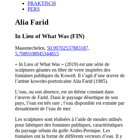
PRAKTISCH
PERS
Alia Farid
In Lieu of What Was (FIN)
Maasmechelen,
50.99702537883187,
5.7089108945344815
« In Lieu of What Was » (2019) est une série de
sculptures géantes en fibre de verre inspirées des
fontaines publiques du Koweït. Il s’agit d’une œuvre de
l’artiste koweïto-portoricaine Alia Farid (1985).
L’eau, ou son absence, est un thème constant dans
l’œuvre de Farid. Dans le paysage désertique de son
pays, l’eau est très rare ; l’eau disponible est extraite par
dessalement de l’eau de mer.
Les sculptures sont réalisées à l’aide de moules utilisés
pour fabriquer des fontaines publiques, caractéristiques
du paysage urbain du golfe Arabo-Persique. Les
fontaines ont la forme de différents vecteurs d’eau. Il y