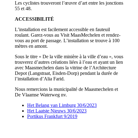
Les cyclistes trouveront l’œuvre d’art entre les jonctions
55 et 48.
ACCESSIBILITÉ
L’installation est facilement accessible en fauteuil
roulant. Garez-vous au Visit MaasMechelen et rendez-
vous au port de passage. L’installation se trouve à 100
mètres en amont.
Sous le titre « De la ville minière à la ville d’eau », vous
trouverez d’autres créations liées à l’eau et ayant un lien
avec Maasmechelen dans la vitrine de l’Architecture
Depot (Langstraat, Eisden-Dorp) pendant la durée de
l’installation d’Alia Farid.
Nous remercions la municipalité de Maasmechelen et
De Vlaamse Waterweg nv.
Het Belang van Limburg 30/6/2023
Het Laatste Nieuws 30/6/2023
Portikus Frankfurt 9/2019