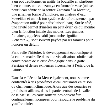
a un pot traditionnel en argile, la bouteille en plastique
bien connue, une zamzamiya en forme de vase (utilisée
pour l’eau bénite de la source Zamzam à la Mecque),
une jarrah en forme d’amphore, un château d’eau
koweïtien et un heb (un système de refroidissement par
évaporation utilisé pour désaliniser l’eau). Sur le côté,
une cavité permet d’insérer un petit évier, ce qui montre
bien la fonction initiale des moules. Les grandes
fontaines, appelées sabil (mot arabe signifiant
« chemin »), sont souvent payées par les familles pour
honorer un défunt.
Farid relie l’histoire, le développement économique et
la culture matérielle dans une visualisation subtile mais
convaincante de la crise écologique dans le golfe
Persique et de ses exigences incessantes à l’égard de la
nature.
Dans la vallée de la Meuse également, nous sommes
confrontés à des problèmes d’eau croissants en raison
du changement climatique. Alors que des pénuries se
produisent ailleurs, dans la partie centrale de la vallée
de la Meuse, les eaux souterraines doivent être
continuellement pompées pour résoudre le problème du
gouffre minier