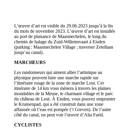
L’œuvre d’art est visible du 29.06.2023 jusqu’à la fin
du mois de novembre 2023. L’œuvre d’art est installée
au port de plaisance de Maasmechelen, le long du
chemin de halage du Zuid-Willemsvaart à Eisden
(parking : Maasmechelen Village ; traverser Zetellaan
jusqu’au canal).
MARCHEURS
Les randonneurs qui aiment allier l’artistique au
physique peuvent faire une marche rapide sur
l’itinéraire rouge de la zone de marche Leut. Cet
itinéraire de 14 km vous mènera à travers les plaines
inondables de la Meuse, le charmant village et le parc
du château de Leut. À Eisden, vous pouvez emprunter
le Kruinenpad, qui a été construit dans une zone
affaissée où l’eau est pompée (‘t Greven). De l’autre
côté du canal, on peut voir l’œuvre d’Alia Farid.
CYCLISTES