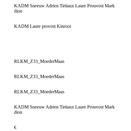
KADM Sneeuw Adrien Tirtiaux Laure Prouvost Mark
dion
KADM Laure provost Kinrooi
RLKM_Z33_MoederMaas
RLKM_Z33_MoederMaas
RLKM_Z33_MoederMaas
KADM Sneeuw Adrien Tirtiaux Laure Prouvost Mark
dion
€