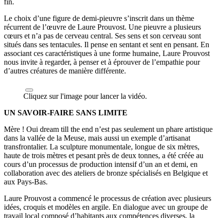
fin.
Le choix d’une figure de demi-pieuvre s’inscrit dans un thème
récurrent de l’œuvre de Laure Prouvost. Une pieuvre a plusieurs
cœurs et n’a pas de cerveau central. Ses sens et son cerveau sont
situés dans ses tentacules. Il pense en sentant et sent en pensant. En
associant ces caractéristiques à une forme humaine, Laure Prouvost
nous invite à regarder, à penser et à éprouver de l’empathie pour
d’autres créatures de manière différente.
Cliquez sur l'image pour lancer la vidéo.
UN SAVOIR-FAIRE SANS LIMITE
Mère ! Oui dream till the end n’est pas seulement un phare artistique
dans la vallée de la Meuse, mais aussi un exemple d’artisanat
transfrontalier. La sculpture monumentale, longue de six mètres,
haute de trois mètres et pesant près de deux tonnes, a été créée au
cours d’un processus de production intensif d’un an et demi, en
collaboration avec des ateliers de bronze spécialisés en Belgique et
aux Pays-Bas.
Laure Prouvost a commencé le processus de création avec plusieurs
idées, croquis et modèles en argile. En dialogue avec un groupe de
travail local composé d’habitants aux compétences diverses, la