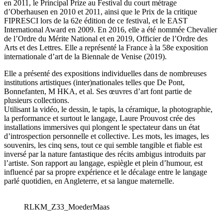
en 2011, le Principal Prize au Festival du court métrage
d’Oberhausen en 2010 et 2011, ainsi que le Prix de la critique
FIPRESCI lors de la 62e édition de ce festival, et le EAST
International Award en 2009. En 2016, elle a été nommée Chevalier
de l’Ordre du Mérite National et en 2019, Officier de l’Ordre des
Arts et des Lettres. Elle a représenté la France à la 58e exposition
internationale d’art de la Biennale de Venise (2019).
Elle a présenté des expositions individuelles dans de nombreuses
institutions artistiques (inter)nationales telles que De Pont,
Bonnefanten, M HKA, et al. Ses œuvres d’art font partie de
plusieurs collections.
Utilisant la vidéo, le dessin, le tapis, la céramique, la photographie,
la performance et surtout le langage, Laure Prouvost crée des
installations immersives qui plongent le spectateur dans un état
d’introspection personnelle et collective. Les mots, les images, les
souvenirs, les cinq sens, tout ce qui semble tangible et fiable est
inversé par la nature fantastique des récits ambigus introduits par
l’artiste. Son rapport au langage, espiègle et plein d’humour, est
influencé par sa propre expérience et le décalage entre le langage
parlé quotidien, en Angleterre, et sa langue maternelle.
RLKM_Z33_MoederMaas