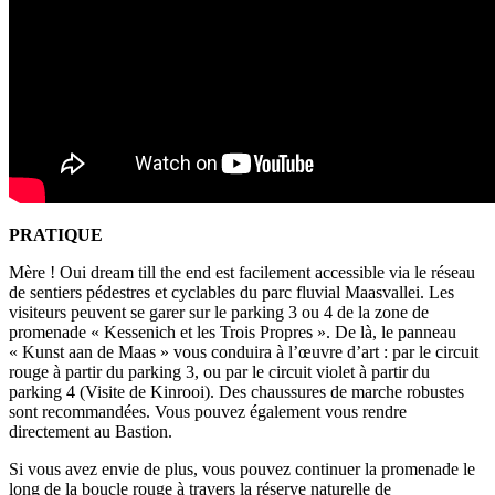
PRATIQUE
Mère ! Oui dream till the end est facilement accessible via le réseau
de sentiers pédestres et cyclables du parc fluvial Maasvallei. Les
visiteurs peuvent se garer sur le parking 3 ou 4 de la zone de
promenade « Kessenich et les Trois Propres ». De là, le panneau
« Kunst aan de Maas » vous conduira à l’œuvre d’art : par le circuit
rouge à partir du parking 3, ou par le circuit violet à partir du
parking 4 (Visite de Kinrooi). Des chaussures de marche robustes
sont recommandées. Vous pouvez également vous rendre
directement au Bastion.
Si vous avez envie de plus, vous pouvez continuer la promenade le
long de la boucle rouge à travers la réserve naturelle de