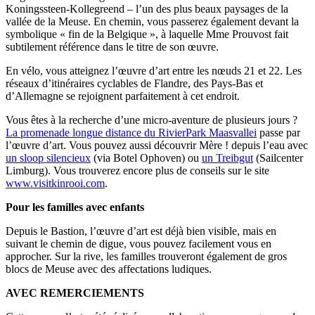
Koningssteen-Kollegreend – l’un des plus beaux paysages de la
vallée de la Meuse. En chemin, vous passerez également devant la
symbolique « fin de la Belgique », à laquelle Mme Prouvost fait
subtilement référence dans le titre de son œuvre.
En vélo, vous atteignez l’œuvre d’art entre les nœuds 21 et 22. Les
réseaux d’itinéraires cyclables de Flandre, des Pays-Bas et
d’Allemagne se rejoignent parfaitement à cet endroit.
Vous êtes à la recherche d’une micro-aventure de plusieurs jours ?
La promenade longue distance du RivierPark Maasvallei
passe par
l’œuvre d’art. Vous pouvez aussi découvrir Mère ! depuis l’eau avec
un sloop silencieux
(via Botel Ophoven) ou
un Treibgut
(Sailcenter
Limburg). Vous trouverez encore plus de conseils sur le site
www.visitkinrooi.com
.
Pour les familles avec enfants
Depuis le Bastion, l’œuvre d’art est déjà bien visible, mais en
suivant le chemin de digue, vous pouvez facilement vous en
approcher. Sur la rive, les familles trouveront également de gros
blocs de Meuse avec des affectations ludiques.
AVEC REMERCIEMENTS