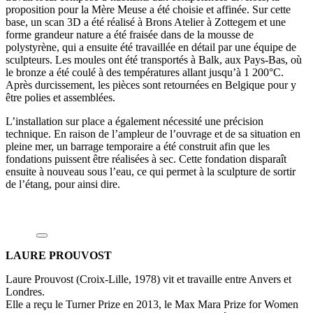
proposition pour la Mère Meuse a été choisie et affinée. Sur cette
base, un scan 3D a été réalisé à Brons Atelier à Zottegem et une
forme grandeur nature a été fraisée dans de la mousse de
polystyrène, qui a ensuite été travaillée en détail par une équipe de
sculpteurs. Les moules ont été transportés à Balk, aux Pays-Bas, où
le bronze a été coulé à des températures allant jusqu’à 1 200°C.
Après durcissement, les pièces sont retournées en Belgique pour y
être polies et assemblées.
L’installation sur place a également nécessité une précision
technique. En raison de l’ampleur de l’ouvrage et de sa situation en
pleine mer, un barrage temporaire a été construit afin que les
fondations puissent être réalisées à sec. Cette fondation disparaît
ensuite à nouveau sous l’eau, ce qui permet à la sculpture de sortir
de l’étang, pour ainsi dire.
LAURE PROUVOST
Laure Prouvost (Croix-Lille, 1978) vit et travaille entre Anvers et
Londres.
Elle a reçu le Turner Prize en 2013, le Max Mara Prize for Women