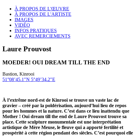
À PROPOS DE L'ŒUVRE
À PROPOS DE L'ARTISTE
IMAGES
VIDÉO
INFOS PRATIQUES
AVEC REMERCIEMENTS
Laure Prouvost
MOEDER! OUI DREAM TILL THE END
Bastion, Kinrooi
51°08’45.1″N 5°49’34.2″E
À l’extrême nord-est de Kinrooi se trouve un vaste lac de
gravier – créé par la poldérisation, aujourd’hui lieu de repos
pour les hommes et la nature. C’est dans ce lieu inattendu que
Mother ! Oui dream till the end de Laure Prouvost trouve sa
place. Cette sculpture monumentale est une interprétation
artistique de Mère Meuse, le fleuve qui a apporté fertilité et
prospérité à cette région pendant des siècles. C’est pourquoi elle