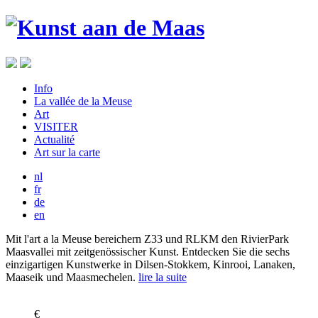
Info
La vallée de la Meuse
Art
VISITER
Actualité
Art sur la carte
nl
fr
de
en
Mit l'art a la Meuse bereichern Z33 und RLKM den RivierPark
Maasvallei mit zeitgenössischer Kunst. Entdecken Sie die sechs
einzigartigen Kunstwerke in Dilsen-Stokkem, Kinrooi, Lanaken,
Maaseik und Maasmechelen.
lire la suite
€