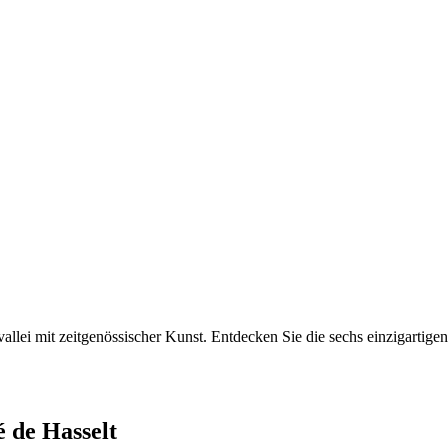
llei mit zeitgenössischer Kunst. Entdecken Sie die sechs einzigarti
é de Hasselt