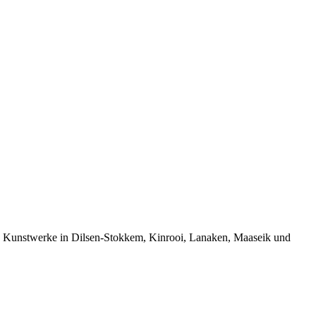
gen Kunstwerke in Dilsen-Stokkem, Kinrooi, Lanaken, Maaseik und