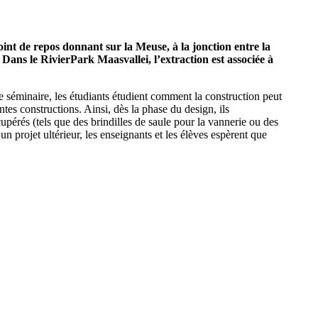
int de repos donnant sur la Meuse, à la jonction entre la
. Dans le RivierPark Maasvallei, l’extraction est associée à
 séminaire, les étudiants étudient comment la construction peut
ntes constructions. Ainsi, dès la phase du design, ils
cupérés (tels que des brindilles de saule pour la vannerie ou des
n projet ultérieur, les enseignants et les élèves espèrent que