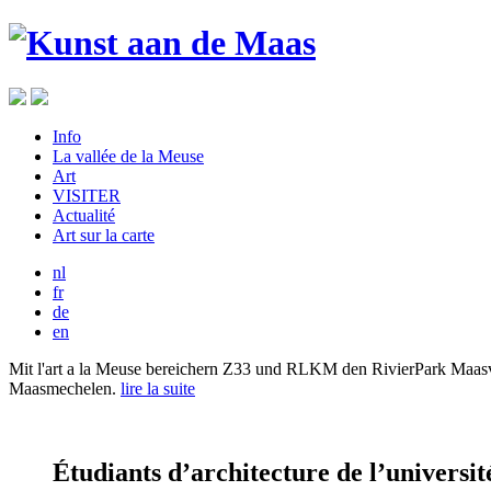
Info
La vallée de la Meuse
Art
VISITER
Actualité
Art sur la carte
nl
fr
de
en
Mit l'art a la Meuse bereichern Z33 und RLKM den RivierPark Maasva
Maasmechelen.
lire la suite
Étudiants d’architecture de l’universit