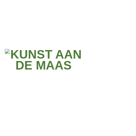
BIO Maarte