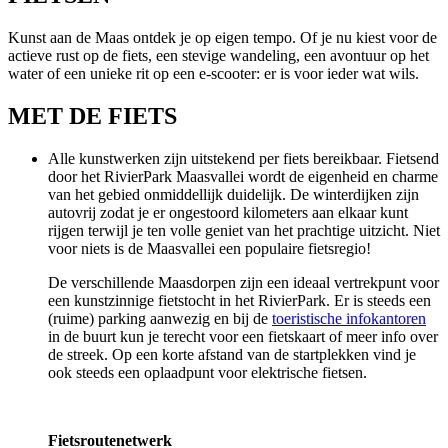
Kunst aan de Maas ontdek je op eigen tempo. Of je nu kiest voor de
actieve rust op de fiets, een stevige wandeling, een avontuur op het
water of een unieke rit op een e-scooter: er is voor ieder wat wils.
MET DE FIETS
Alle kunstwerken zijn uitstekend per fiets bereikbaar. Fietsend
door het RivierPark Maasvallei wordt de eigenheid en charme
van het gebied onmiddellijk duidelijk. De winterdijken zijn
autovrij zodat je er ongestoord kilometers aan elkaar kunt
rijgen terwijl je ten volle geniet van het prachtige uitzicht. Niet
voor niets is de Maasvallei een populaire fietsregio!
De verschillende Maasdorpen zijn een ideaal vertrekpunt voor
een kunstzinnige fietstocht in het RivierPark. Er is steeds een
(ruime) parking aanwezig en bij de
toeristische infokantoren
in de buurt kun je terecht voor een fietskaart of meer info over
de streek. Op een korte afstand van de startplekken vind je
ook steeds een oplaadpunt voor elektrische fietsen.
Fietsroutenetwerk