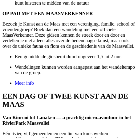
kunt luisteren te midden van de natuur
OP PAD MET EEN MAASVERKENNER
Bezoek je Kunst aan de Maas met een vereniging, familie, school of
vriendengroep? Boek dan een wandeling met een officiële
MaasVerkenner. Deze gidsen kennen de streek door en door en
vertellen je niet alleen alles over de hedendaagse kunst, maar ook
over de unieke fauna en flora en de geschiedenis van de Maasvallei.
Een gemiddelde gidsbeurt duurt ongeveer 1,5 tot 2 uur.
Wandelingen kunnen worden aangepast aan het wandeltempo
van de groep.
Meer info
EEN DAG OF TWEE KUNST AAN DE
MAAS
Van Kinrooi tot Lanaken — a prachtig micro-avontuur in het
RivierPark Maasvallei
Eén rivier, vijf gemeenten en een lint van kunstwerken —