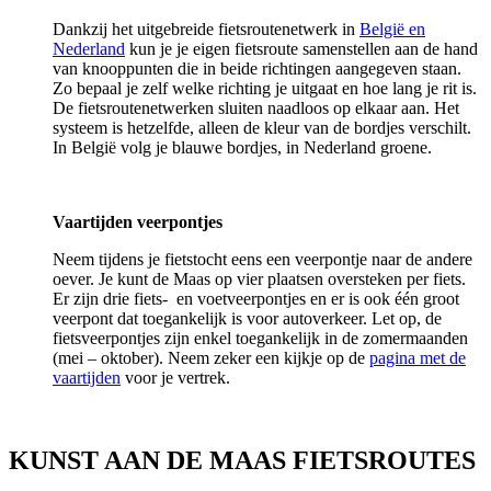
Dankzij het uitgebreide fietsroutenetwerk in
België en
Nederland
kun je je eigen fietsroute samenstellen aan de hand
van knooppunten die in beide richtingen aangegeven staan.
Zo bepaal je zelf welke richting je uitgaat en hoe lang je rit is.
De fietsroutenetwerken sluiten naadloos op elkaar aan. Het
systeem is hetzelfde, alleen de kleur van de bordjes verschilt.
In België volg je blauwe bordjes, in Nederland groene.
Vaartijden veerpontjes
Neem tijdens je fietstocht eens een veerpontje naar de andere
oever. Je kunt de Maas op vier plaatsen oversteken per fiets.
Er zijn drie fiets- en voetveerpontjes en er is ook één groot
veerpont dat toegankelijk is voor autoverkeer. Let op, de
fietsveerpontjes zijn enkel toegankelijk in de zomermaanden
(mei – oktober). Neem zeker een kijkje op de
pagina met de
vaartijden
voor je vertrek.
KUNST AAN DE MAAS FIETSROUTES