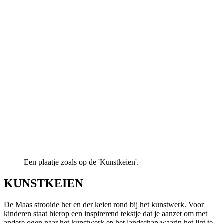
Een plaatje zoals op de 'Kunstkeien'.
KUNSTKEIEN
De Maas strooide her en der keien rond bij het kunstwerk. Voor
kinderen staat hierop een inspirerend tekstje dat je aanzet om met
andere ogen naar het kunstwerk en het landschap waarin het ligt te