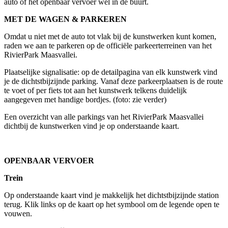
auto of het openbaar vervoer wel in de buurt.
MET DE WAGEN & PARKEREN
Omdat u niet met de auto tot vlak bij de kunstwerken kunt komen,
raden we aan te parkeren op de officiële parkeerterreinen van het
RivierPark Maasvallei.
Plaatselijke signalisatie: op de detailpagina van elk kunstwerk vind
je de dichtstbijzijnde parking. Vanaf deze parkeerplaatsen is de route
te voet of per fiets tot aan het kunstwerk telkens duidelijk
aangegeven met handige bordjes. (foto: zie verder)
Een overzicht van alle parkings van het RivierPark Maasvallei
dichtbij de kunstwerken vind je op onderstaande kaart.
OPENBAAR VERVOER
Trein
Op onderstaande kaart vind je makkelijk het dichtstbijzijnde station
terug. Klik links op de kaart op het symbool om de legende open te
vouwen.