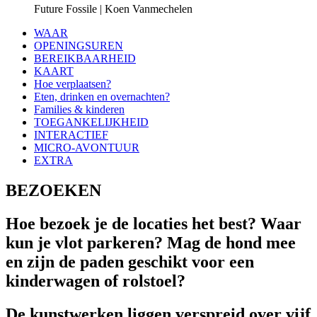
Future Fossile | Koen Vanmechelen
WAAR
OPENINGSUREN
BEREIKBAARHEID
KAART
Hoe verplaatsen?
Eten, drinken en overnachten?
Families & kinderen
TOEGANKELIJKHEID
INTERACTIEF
MICRO-AVONTUUR
EXTRA
BEZOEKEN
Hoe bezoek je de locaties het best? Waar
kun je vlot parkeren? Mag de hond mee
en zijn de paden geschikt voor een
kinderwagen of rolstoel?
De kunstwerken liggen verspreid over vijf