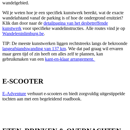
wandelgebied.
Wil je weten hoe je een specifiek kunstwerk bereikt, wat de exacte
wandelafstand vanaf de parking is of hoe de ondergrond eruitziet?
Klik dan door naar de
detailpagina van het desbetreffende
kunstwerk
voor specifieke wandelinstructies. Alle routes vind je op
Wandeleninlimburg.be
.
TIP: De meeste kunstwerken liggen rechtstreeks langs de bekroonde
langeafstandswanding van 137 km
. Wie dat pad graag wil ervaren
maar geen tijd of zin heeft om alles zelf te plannen, kan
gebruikmaken van een
kant-en-klaar arrangement.
E-SCOOTER
E-Adventure
verhuurt e-scooters en biedt zorgvuldig uitgestippelde
tochten aan met een begeleidend roadbook.