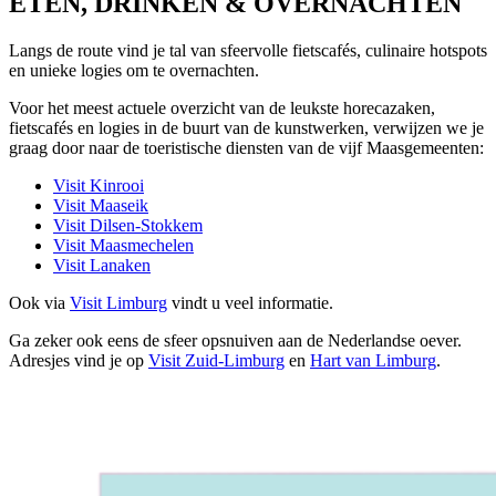
ETEN, DRINKEN & OVERNACHTEN
Langs de route vind je tal van sfeervolle fietscafés, culinaire hotspots
en unieke logies om te overnachten.
Voor het meest actuele overzicht van de leukste horecazaken,
fietscafés en logies in de buurt van de kunstwerken, verwijzen we je
graag door naar de toeristische diensten van de vijf Maasgemeenten:
Visit Kinrooi
Visit Maaseik
Visit Dilsen-Stokkem
Visit Maasmechelen
Visit Lanaken
Ook via
Visit Limburg
vindt u veel informatie.
Ga zeker ook eens de sfeer opsnuiven aan de Nederlandse oever.
Adresjes vind je op
Visit Zuid-Limburg
en
Hart van Limburg
.