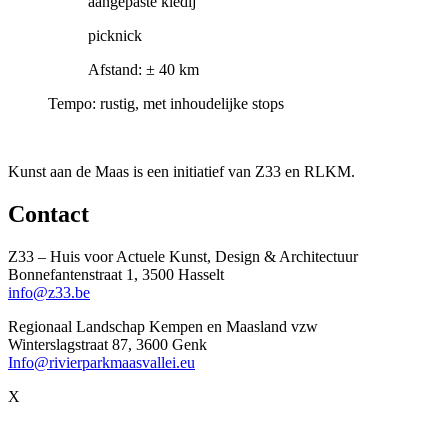
aangepaste kledij
picknick
Afstand: ± 40 km
Tempo: rustig, met inhoudelijke stops
Kunst aan de Maas is een initiatief van Z33 en RLKM.
Contact
Z33 – Huis voor Actuele Kunst, Design & Architectuur
Bonnefantenstraat 1, 3500 Hasselt
info@z33.be
Regionaal Landschap Kempen en Maasland vzw
Winterslagstraat 87, 3600 Genk
Info@rivierparkmaasvallei.eu
X