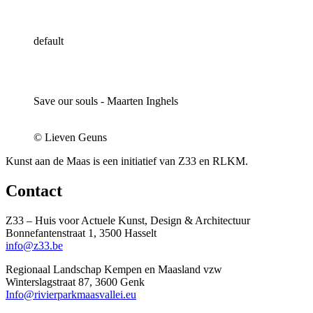
default
Save our souls - Maarten Inghels
© Lieven Geuns
Kunst aan de Maas is een initiatief van Z33 en RLKM.
Contact
Z33 – Huis voor Actuele Kunst, Design & Architectuur
Bonnefantenstraat 1, 3500 Hasselt
info@z33.be
Regionaal Landschap Kempen en Maasland vzw
Winterslagstraat 87, 3600 Genk
Info@rivierparkmaasvallei.eu