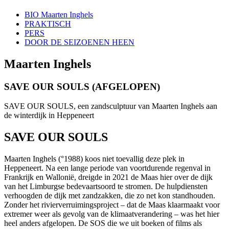
BIO Maarten Inghels
PRAKTISCH
PERS
DOOR DE SEIZOENEN HEEN
Maarten Inghels
SAVE OUR SOULS (AFGELOPEN)
SAVE OUR SOULS, een zandsculptuur van Maarten Inghels aan
de winterdijk in Heppeneert
SAVE OUR SOULS
Maarten Inghels (°1988) koos niet toevallig deze plek in
Heppeneert. Na een lange periode van voortdurende regenval in
Frankrijk en Wallonië, dreigde in 2021 de Maas hier over de dijk
van het Limburgse bedevaartsoord te stromen. De hulpdiensten
verhoogden de dijk met zandzakken, die zo net kon standhouden.
Zonder het rivierverruimingsproject – dat de Maas klaarmaakt voor
extremer weer als gevolg van de klimaatverandering – was het hier
heel anders afgelopen. De SOS die we uit boeken of films als