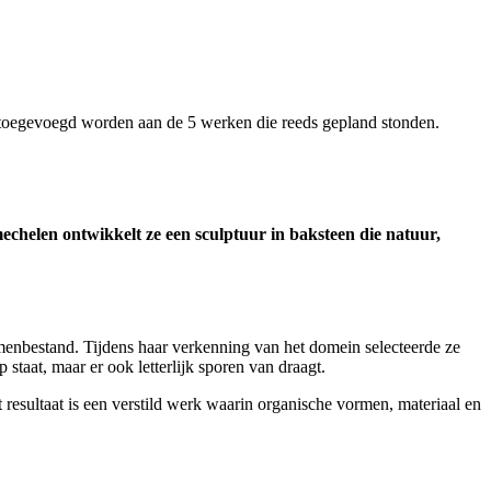
toegevoegd worden aan de 5 werken die reeds gepland stonden.
chelen ontwikkelt ze een sculptuur in baksteen die natuur,
omenbestand. Tijdens haar verkenning van het domein selecteerde ze
staat, maar er ook letterlijk sporen van draagt.
t resultaat is een verstild werk waarin organische vormen, materiaal en