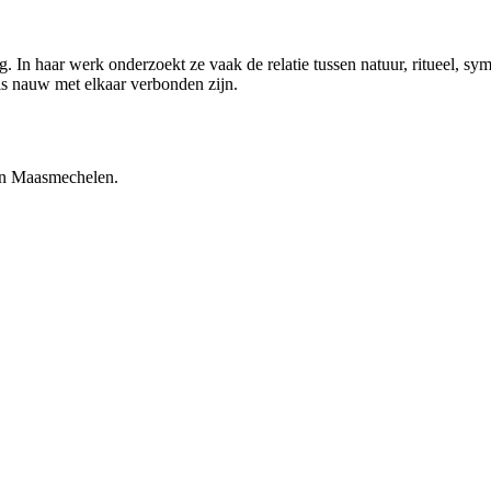
g. In haar werk onderzoekt ze vaak de relatie tussen natuur, ritueel, sy
is nauw met elkaar verbonden zijn.
 in Maasmechelen.