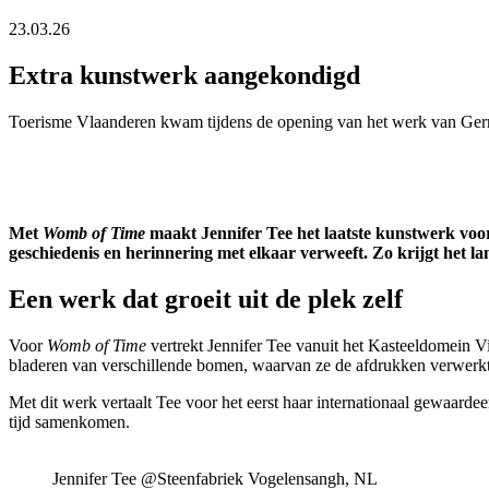
23.03.26
Extra kunstwerk aangekondigd
Toerisme Vlaanderen kwam tijdens de opening van het werk van Germ
Met
Womb of Time
maakt Jennifer Tee het laatste kunstwerk voo
geschiedenis en herinnering met elkaar verweeft. Zo krijgt het l
Een werk dat groeit uit de plek zelf
Voor
Womb of Time
vertrekt Jennifer Tee vanuit het Kasteeldomein V
bladeren van verschillende bomen, waarvan ze de afdrukken verwerkte in
Met dit werk vertaalt Tee voor het eerst haar internationaal gewaarde
tijd samenkomen.
Jennifer Tee @Steenfabriek Vogelensangh, NL