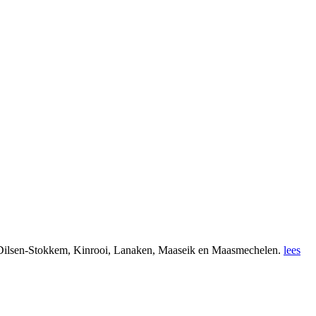
 Dilsen-Stokkem, Kinrooi, Lanaken, Maaseik en Maasmechelen.
lees