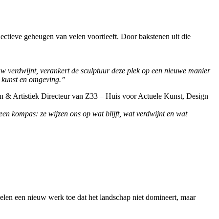
lectieve geheugen van velen voortleeft. Door bakstenen uit die
uw verdwijnt, verankert de sculptuur deze plek op een nieuwe manier
en kunst en omgeving.”
n & Artistiek Directeur van Z33 – Huis voor Actuele Kunst, Design
en kompas: ze wijzen ons op wat blijft, wat verdwijnt en wat
helen een nieuw werk toe dat het landschap niet domineert, maar