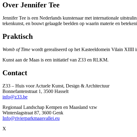
Over Jennifer Tee
Jennifer Tee is een Nederlands kunstenaar met internationale uitstralin
tekenkunst, en bouwt gelaagde beelden op waarin materie en beteken
Praktisch
Womb of Time
wordt gerealiseerd op het Kasteeldomein Vilain XIIII
Kunst aan de Maas is een initiatief van Z33 en RLKM.
Contact
Z33 – Huis voor Actuele Kunst, Design & Architectuur
Bonnefantenstraat 1, 3500 Hasselt
info@z33.be
Regionaal Landschap Kempen en Maasland vzw
Winterslagstraat 87, 3600 Genk
Info@rivierparkmaasvallei.eu
X