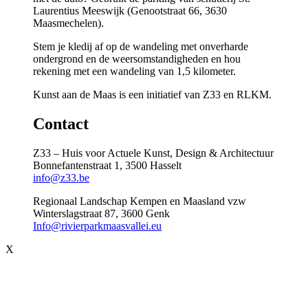
Laurentius Meeswijk (Genootstraat 66, 3630
Maasmechelen).
Stem je kledij af op de wandeling met onverharde
ondergrond en de weersomstandigheden en hou
rekening met een wandeling van 1,5 kilometer.
Kunst aan de Maas is een initiatief van Z33 en RLKM.
Contact
Z33 – Huis voor Actuele Kunst, Design & Architectuur
Bonnefantenstraat 1, 3500 Hasselt
info@z33.be
Regionaal Landschap Kempen en Maasland vzw
Winterslagstraat 87, 3600 Genk
Info@rivierparkmaasvallei.eu
X