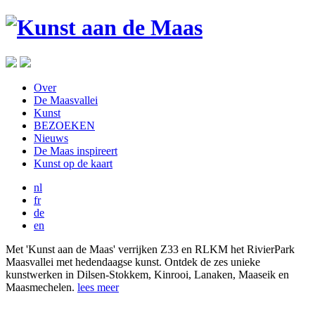
Over
De Maasvallei
Kunst
BEZOEKEN
Nieuws
De Maas inspireert
Kunst op de kaart
nl
fr
de
en
Met 'Kunst aan de Maas' verrijken Z33 en RLKM het RivierPark
Maasvallei met hedendaagse kunst. Ontdek de zes unieke
kunstwerken in Dilsen-Stokkem, Kinrooi, Lanaken, Maaseik en
Maasmechelen.
lees meer