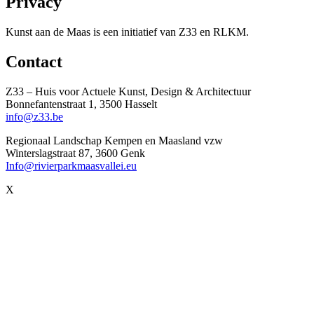
Privacy
Kunst aan de Maas is een initiatief van Z33 en RLKM.
Contact
Z33 – Huis voor Actuele Kunst, Design & Architectuur
Bonnefantenstraat 1, 3500 Hasselt
info@z33.be
Regionaal Landschap Kempen en Maasland vzw
Winterslagstraat 87, 3600 Genk
Info@rivierparkmaasvallei.eu
X