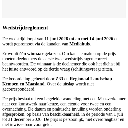
Wedstrijdreglement
De wedstrijd loopt van
11 juni 2026 tot en met 14 juni 2026
en
wordt gepromoot via de kanalen van
Mediahuis
.
Er wordt
één winnaar
gekozen. Om kans te maken op de prijs
moeten deelnemers de eerste twee wedstrijdvragen correct
beantwoorden. De winnaar is de deelnemer die ook het dichtst bij
het juiste antwoord op de derde vraag (schiftingsvraag) zitten.
De beoordeling gebeurt door
Z33
en
Regionaal Landschap
Kempen en Maasland
. Over de uitslag wordt niet
gecorrespondeerd.
De prijs bestaat uit een begeleide wandeling met een Maasverkenner
naar een kunstwerk naar keuze, een etentje voor twee en een
overnachting. De datum en praktische invulling worden onderling
afgesproken, op basis van beschikbaarheid, in de periode van 1 juli
tot 31 december 2026. De prijs is persoonlijk, niet overdraagbaar en
niet inwisselbaar voor geld.