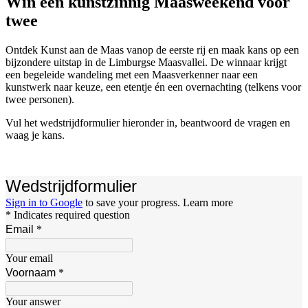
Win een kunstzinnig Maasweekend voor
twee
Ontdek Kunst aan de Maas vanop de eerste rij en maak kans op een
bijzondere uitstap in de Limburgse Maasvallei. De winnaar krijgt
een begeleide wandeling met een Maasverkenner naar een
kunstwerk naar keuze, een etentje én een overnachting (telkens voor
twee personen).
Vul het wedstrijdformulier hieronder in, beantwoord de vragen en
waag je kans.