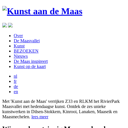
Over
De Maasvallei
Kunst
BEZOEKEN
Nieuws
De Maas inspireert
Kunst op de kaart
nl
fr
de
en
Met 'Kunst aan de Maas' verrijken Z33 en RLKM het RivierPark
Maasvallei met hedendaagse kunst. Ontdek de zes unieke
kunstwerken in Dilsen-Stokkem, Kinrooi, Lanaken, Maaseik en
Maasmechelen.
lees meer