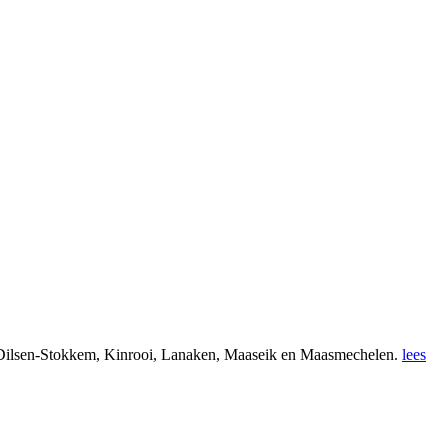
 Dilsen-Stokkem, Kinrooi, Lanaken, Maaseik en Maasmechelen.
lees