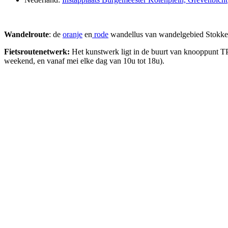
Wandelroute
: de
oranje
en
rode
wandellus van wandelgebied Stokkem
Fietsroutenetwerk:
Het kunstwerk ligt in de buurt van knooppunt TP,
weekend, en vanaf mei elke dag van 10u tot 18u).