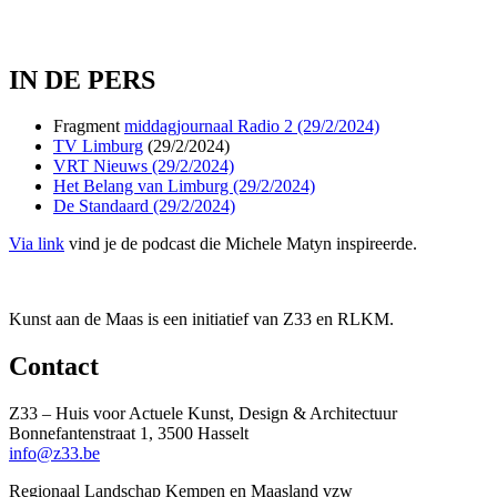
IN DE PERS
Fragment
middagjournaal Radio 2 (29/2/2024)
TV Limburg
(29/2/2024)
VRT Nieuws (29/2/2024)
Het Belang van Limburg (29/2/2024)
De Standaard (29/2/2024)
Via link
vind je de podcast die Michele Matyn inspireerde.
Kunst aan de Maas is een initiatief van Z33 en RLKM.
Contact
Z33 – Huis voor Actuele Kunst, Design & Architectuur
Bonnefantenstraat 1, 3500 Hasselt
info@z33.be
Regionaal Landschap Kempen en Maasland vzw