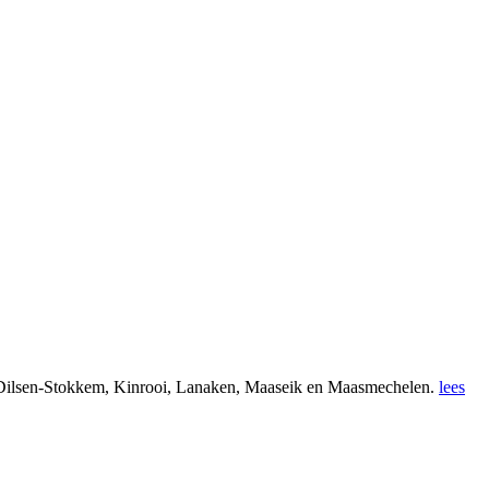
 Dilsen-Stokkem, Kinrooi, Lanaken, Maaseik en Maasmechelen.
lees