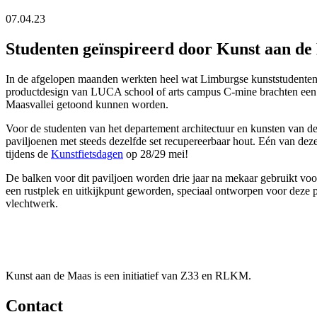
07.04.23
Studenten geïnspireerd door Kunst aan de
In de afgelopen maanden werkten heel wat Limburgse kunststudente
productdesign van LUCA school of arts campus C-mine brachten een 
Maasvallei getoond kunnen worden.
Voor de studenten van het departement architectuur en kunsten van 
paviljoenen met steeds dezelfde set recupereerbaar hout. Eén van dez
tijdens de
Kunstfietsdagen
op 28/29 mei!
De balken voor dit paviljoen worden drie jaar na mekaar gebruikt voo
een rustplek en uitkijkpunt geworden, speciaal ontworpen voor deze pl
vlechtwerk.
Kunst aan de Maas is een initiatief van Z33 en RLKM.
Contact