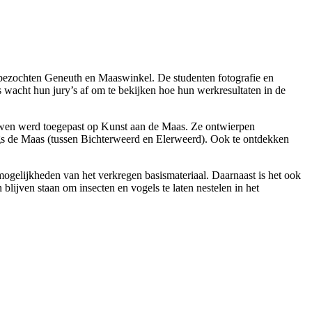
ezochten Geneuth en Maaswinkel. De studenten fotografie en
acht hun jury’s af om te bekijken hoe hun werkresultaten in de
ouwen werd toegepast op Kunst aan de Maas. Ze ontwierpen
ngs de Maas (tussen Bichterweerd en Elerweerd). Ook te ontdekken
mogelijkheden van het verkregen basismateriaal. Daarnaast is het ook
lijven staan om insecten en vogels te laten nestelen in het