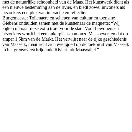
met de natuurlijke schoonheid van de Maas. Het kunstwerk dient als
een nieuwe bestemming aan de rivier, en biedt zowel inwoners als
bezoekers een plek van interactie en reflectie.
Burgemeester Tollenaere en schepen van cultuur en toerisme
Giebens onthulden samen met de kunstenaar de maquette: “Wij
kijken uit naar deze extra troef voor de stad. Voor bewoners en
bezoekers wordt het een ankerplaats aan onze Maasoever, en dat op
amper 1,5km van de Markt. Het verwijst naar de rijke geschiedenis
van Maaseik, maar richt zich evengoed op de toekomst van Maaseik
in het grensoverschrijdende RivierPark Maasvallei.”